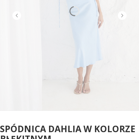
SPÓDNICA DAHLIA W KOLORZE
BŁĘKITNYM