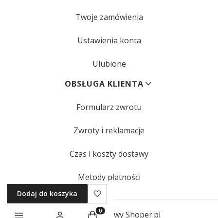
Twoje zamówienia
Ustawienia konta
Ulubione
OBSŁUGA KLIENTA
Formularz zwrotu
Zwroty i reklamacje
Czas i koszty dostawy
Metody płatności
Dodaj do koszyka
Sklep internetowy
Shoper.pl
Produkty w koszyku: 0. Zobacz szczegóły