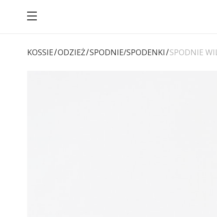
Menu
KOSSIE
ODZIEŻ
SPODNIE/SPODENKI
SPODNIE W