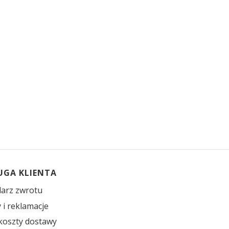
UGA KLIENTA
arz zwrotu
 i reklamacje
 koszty dostawy