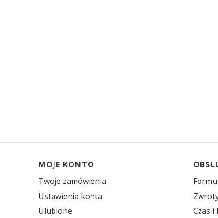
MOJE KONTO
OBSŁ
Twoje zamówienia
Formul
Ustawienia konta
Zwroty
Ulubione
Czas i