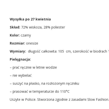
Wysyłka po 27 kwietnia
Skład:
72% wiskoza, 28% poliester
Kolor:
czarny
Rozmiar:
onesize
Wymiary:
długość całkowita: 105 cm, szerokość w biodrach 
Pielęgnacja:
– prać ręcznie w letnie wodzie
– nie wybielać
– suszyć na płasko, na rozłożonym ręczniku
– prasować w temperaturze do 110°C
Uszyte w Polsce. Stworzona zgodnie z zasadami Slow Fashion.