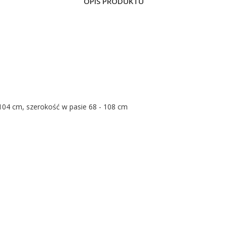
OPIS PRODUKTU
104 cm, szerokość w pasie 68 - 108 cm