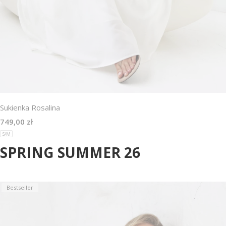
Sukienka Rosalina
Cena
749,00 zł
S/M
SPRING SUMMER 26
Bestseller